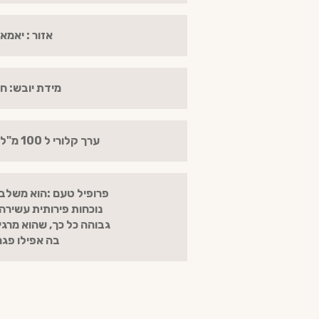
אזור : יאמאג
מידת יובש: חצ
ערך קלורי ל 100 מ"ל : 120 קלוריות
פרופיל טעם :הוא משלב ב
נוכחות פירותית עשירה 
גבוהה כל כך, שהוא מרגיש
בה אפילו פג