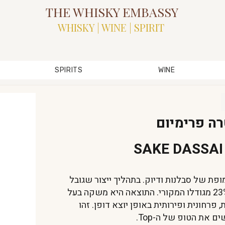
THE WHISKY EMBASSY
WHISKY | WINE | SPIRIT
SPIRITS
WINE
SAKE DASSAI
הוא מופת של סבלנות ודיוק. בתהליך ייצור שגובל
באמנות, כל גרעין אורז מלוטש עד ל-23% מגודלו המקורי. התוצאה היא משקה בעל
, פרחונית ופירותית באופן יוצא דופן. זהו
את הטופ של ה-Top.