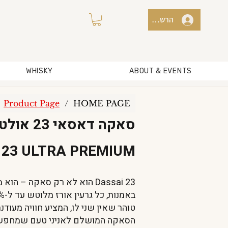
הרשמה למועדון / כניסה
WHISKY
ABOUT & EVENTS
Product Page
/
HOME PAGE
סאקה דאסאי 23 אולטרה פרימיום
 23 ULTRA PREMIUM
Dassai 23 הוא לא רק סאקה – 
טוהר שאין שני לו, המציע חוויה מעודנת
הסאקה המושלם לאניני טעם שמחפשים 