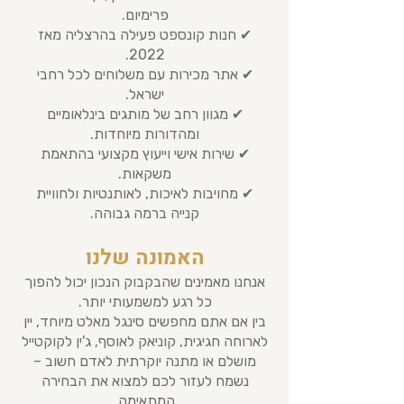
פרימיום.
✔ חנות קונספט פעילה בהרצליה מאז
2022.
✔ אתר מכירות עם משלוחים לכל רחבי
ישראל.
✔ מגוון רחב של מותגים בינלאומיים
ומהדורות מיוחדות.
✔ שירות אישי וייעוץ מקצועי בהתאמת
משקאות.
✔ מחויבות לאיכות, לאותנטיות ולחוויית
קנייה ברמה גבוהה.
האמונה שלנו
אנחנו מאמינים שהבקבוק הנכון יכול להפוך
כל רגע למשמעותי יותר.
בין אם אתם מחפשים סינגל מאלט מיוחד, יין
לארוחה חגיגית, קוניאק לאוסף, ג'ין לקוקטייל
מושלם או מתנה יוקרתית לאדם חשוב –
נשמח לעזור לכם למצוא את הבחירה
המתאימה.