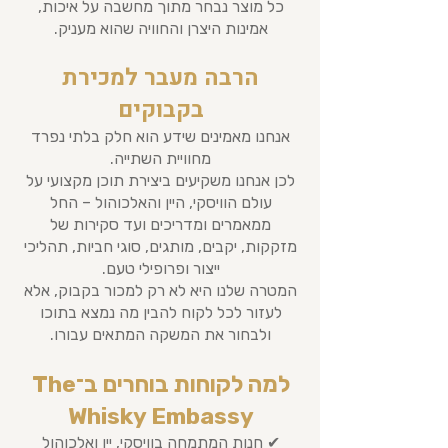
כל מוצר נבחר מתוך מחשבה על איכות,
אמינות היצרן והחוויה שהוא מעניק.
הרבה מעבר למכירת
בקבוקים
אנחנו מאמינים שידע הוא חלק בלתי נפרד
מחוויית השתייה.
לכן אנחנו משקיעים ביצירת תוכן מקצועי על
עולם הוויסקי, היין והאלכוהול – החל
ממאמרים ומדריכים ועד סקירות של
מזקקות, יקבים, מותגים, סוגי חביות, תהליכי
ייצור ופרופילי טעם.
המטרה שלנו היא לא רק למכור בקבוק, אלא
לעזור לכל לקוח להבין מה נמצא בתוכו
ולבחור את המשקה המתאים עבורו.
​למה לקוחות בוחרים ב־The
Whisky Embassy
✔ חנות המתמחה בוויסקי, יין ואלכוהול