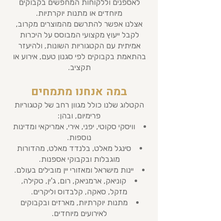
לאספנים וללקוחות המחפשים בקבוקים
מיוחדים או מתנות יוקרתיות.
אצלנו אפשר להתרשם מהמוצרים מקרוב,
לקבל ייעוץ מקצועי המבוסס על היכרות
אמיתית עם הקטגוריות השונות, ולהיעזר
בהתאמת בקבוקים לפי סגנון טעם, אירוע או
תקציב.
במה אנחנו מתמחים
הקטלוג שלנו כולל מגוון רחב של קטגוריות
פרימיום, ובהן:
וויסקי סקוטי, יפני, אירי, אמריקאי ומדינות
נוספות.
סינגל מאלט, בלנדד מאלט, מהדורות
מוגבלות ובקבוקי אספנות.
יינות מישראל ומאזורי יין מובילים בעולם.
קוניאק, ארמניאק, רום, ג'ין, טקילה,
מזקל, סאקה, קלבדוס וליקרים.
מתנות יוקרתיות, מארזים ובקבוקים
לאירועים מיוחדים.