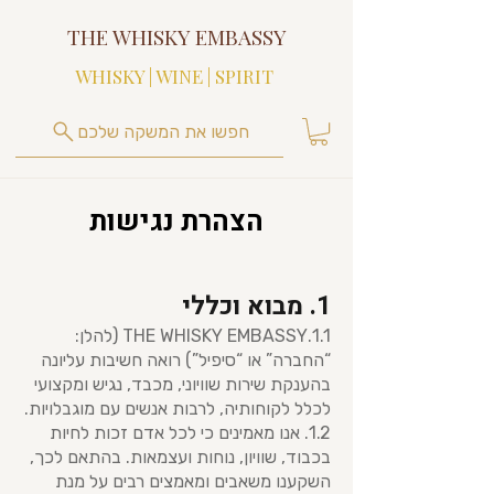
THE WHISKY EMBASSY
WHISKY | WINE | SPIRIT
חפשו את המשקה שלכם
הצהרת נגישות
1. מבוא וכללי
1.1.THE WHISKY EMBASSY (להלן:
“החברה” או “סיפיל”) רואה חשיבות עליונה
בהענקת שירות שוויוני, מכבד, נגיש ומקצועי
לכלל לקוחותיה, לרבות אנשים עם מוגבלויות.
1.2. אנו מאמינים כי לכל אדם זכות לחיות
בכבוד, שוויון, נוחות ועצמאות. בהתאם לכך,
השקענו משאבים ומאמצים רבים על מנת