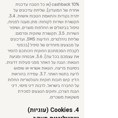
10% cashback (או כל הטבה עדכנית
אחרת של המועדון), שליחת עדכונים על
יתרת נקודות והתאמת הטבות אישיות. 3.4.
תקשורת ושירות לקוחות: מתן מענה לפניות,
טיפול בביטולים או החלפות מוצרים, ושיפור
השירות. 3.5. תקשורת שיווקית ופרסום:
שליחת ניוזלטרים, הודעות SMS, ועדכונים
על מבצעים מיוחדים של סיפיל (בכפוף
לקבלת הסכמתכם החוקית וזכותכם להסיר
את עצמכם בכל עת). 3.6. אבטחה ומניעת
הונאות: הגנה על האתר מפני פעילות זדונית,
ניסיונות פריצה, הונאות אשראי או שימוש
לרעה בתנאי האתר. 3.7. עמידה בהוראות
הדין: קיום חובות חוקיות ורגולטוריות החלות
על החברה בישראל, לרבות דיני מיסוי, דיני
הגנת הצרכן, וחוקים הנוגעים למכירת
משקאות משכרים.
4. Cookies (עוגיות)