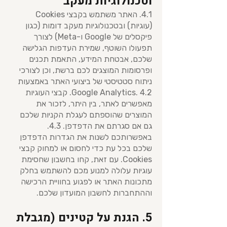
וטכנולוגיות מעקב
4.1. האתר משתמש בקבצי Cookies
(עוגיות) ובטכנולוגיות מעקב דומות (כגון
פיקסלים של Google ו-Meta) לצורך
תפעולו השוטף, שמירת העדפות הגלישה
שלכם, אבטחת המידע, התאמת תכנים
ופרסומות המוצגים לכם ברשת, וכן לצורכי
ניתוח סטטיסטי של ביצועי האתר באמצעות
Google Analytics. 4.2. קבצי העוגיות
מאפשרים לאתר, בין היתר, לזכור את
המוצרים שהוספתם לעגלת הקניות שלכם
גם אם סגרתם את הדפדפן. 4.3.
באפשרותכם לשנות את הגדרות הדפדפן
שלכם בכל עת כדי לחסום או למחוק קבצי
Cookies. עם זאת, קחו בחשבון שחסימת
עוגיות עלולה למנוע מכם להשתמש בחלק
מתכונות האתר או לפגוע בחוויית הרכישה
וההתחברות לחשבון המועדון שלכם.
5. הגנת על קטינים (מגבלת