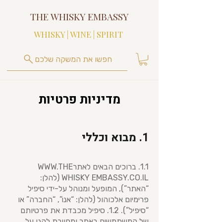
THE WHISKY EMBASSY
WHISKY | WINE | SPIRIT
חפשו את המשקה שלכם
מדיניות פרטיות
1. מבוא וכללי
1.1. ברוכים הבאים לאתר
WWW.THE
WHISKY EMBASSY.CO.IL (להלן:
“האתר”), המופעל ומנוהל על-ידי סיפיל
פרימיום אלכוהול (להלן: “אנו”, “החברה” או
“סיפיל”). 1.2. סיפיל מכבדת את פרטיותם
של המשתמשים באתר ומחויבת להגן על