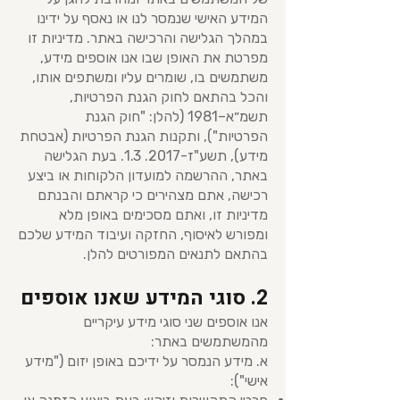
המידע האישי שנמסר לנו או נאסף על ידינו
במהלך הגלישה והרכישה באתר. מדיניות זו
מפרטת את האופן שבו אנו אוספים מידע,
משתמשים בו, שומרים עליו ומשתפים אותו,
והכל בהתאם לחוק הגנת הפרטיות,
תשמ״א–1981 (להלן: "חוק הגנת
הפרטיות"), ותקנות הגנת הפרטיות (אבטחת
מידע), תשע"ז-2017. 1.3. בעת הגלישה
באתר, ההרשמה למועדון הלקוחות או ביצע
רכישה, אתם מצהירים כי קראתם והבנתם
מדיניות זו, ואתם מסכימים באופן מלא
ומפורש לאיסוף, החזקה ועיבוד המידע שלכם
בהתאם לתנאים המפורטים להלן.
2. סוגי המידע שאנו אוספים
אנו אוספים שני סוגי מידע עיקריים
מהמשתמשים באתר:
א. מידע הנמסר על ידיכם באופן יזום ("מידע
אישי"):