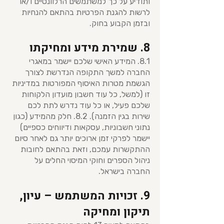
ותודיע על כך למשתמשים הרלוונטיים ו/או
לרשות להגנת הפרטיות בהתאם להנחיות
ובזמן הקבוע בחוק.
8. שמירת מידע ומחיקתו
8.1. המידע האישי שלכם יישמר במאגרי
החברה למשך התקופה הנדרשת לצורך
הגשמת מטרות האיסוף המפורטות במדיניות
זו (למשל, כל עוד חשבון מועדון הלקוחות
שלכם פעיל, או כל עוד נדרש לתת לכם
שירות בגין הזמנה). 8.2. חלק מהמידע (כגון
נתוני חשבוניות, עסקאות ודיווחים כספיים)
יישמר לפרקי זמן ארוכים יותר גם לאחר סיום
ההתקשרות עמכם, וזאת בהתאם לחובות
ניהול הספרים וחוקי המיסוי החלים על
החברה בישראל.
9. זכויות המשתמש – עיון,
תיקון ומחיקה