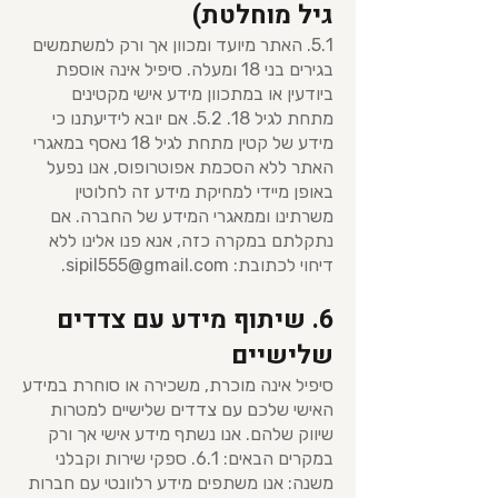
גיל מוחלטת)
5.1. האתר מיועד ומכוון אך ורק למשתמשים
בגירים בני 18 ומעלה. סיפיל אינה אוספת
ביודעין או במתכוון מידע אישי מקטינים
מתחת לגיל 18. 5.2. אם יובא לידיעתנו כי
מידע של קטין מתחת לגיל 18 נאסף במאגרי
האתר ללא הסכמת אפוטרופוס, אנו נפעל
באופן מיידי למחיקת מידע זה לחלוטין
משרתינו וממאגרי המידע של החברה. אם
נתקלתם במקרה כזה, אנא פנו אלינו ללא
דיחוי לכתובת:
sipil555@gmail.com
.
6. שיתוף מידע עם צדדים
שלישיים
סיפיל אינה מוכרת, משכירה או סוחרת במידע
האישי שלכם עם צדדים שלישיים למטרות
שיווק שלהם. אנו נשתף מידע אישי אך ורק
במקרים הבאים: 6.1. ספקי שירות וקבלני
משנה: אנו משתפים מידע רלוונטי עם חברות