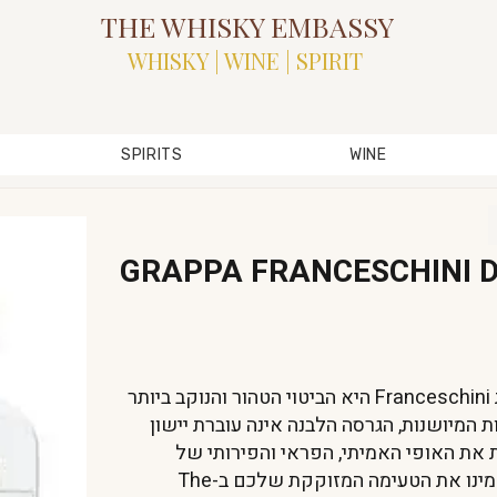
THE WHISKY EMBASSY
WHISKY | WINE | SPIRIT
SPIRITS
WINE
GRAPPA FRANCESCHINI 
ה-Grappa di Amarone Bianca מבית Franceschini היא הביטוי הטהור והנוקב ביותר
ת המיושנות, הגרסה הלבנה אינה עוברת יישון
את האופי האמיתי, הפראי והפירותי של
הענבים כפי שהם יוצאים מהזיקוק. הזמינו את הטעימה המזוקקת שלכם ב-The