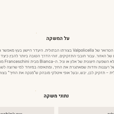
על המשקה
 של האזור. עבור חובבי התזקיקים, זוהי הדרך הטובה ביותר להבין כי
למשקה בעל
של רעננות וחדות שמאתגרת את החיך, ומתאימה במיוחד למי שרוצה לשבו
ת – תזקיק לבן, יבש, ובעל אופי איטלקי מובהק ש"מנקה את החיך" בצור
נתוני משקה