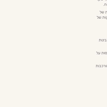
ח.
מימות של
ות של
בינות
סות על
מורכבות