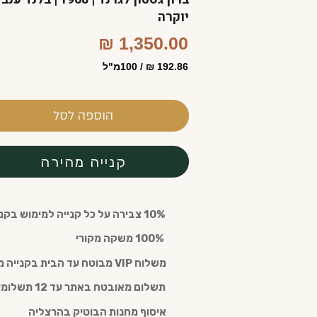
יוקרה
1,350.00 ₪
192.86 ₪ / 100מ"ל
הוספה לסל
קנייה מהירה
10% צבירה על כל קנייה למימוש בקנייה חוזרת עם חבר מועדון (חינם)
️ 100% משקה מקורי
משלוח VIP מבוטח עד הבית בקנייה מעל 300 ש"ח
תשלום מאובטח באתר עד 12 תשלומים
איסוף מחנות הבוטיק בהרצליה