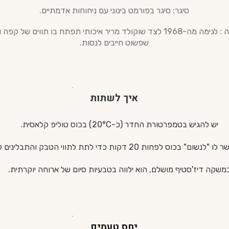
סיגר: סיגר בפורמט בינוני עם ניחוחות אדמתיים.
המלצה : לגימה מה-1968 לצד שוקולד מריר איכותי תפתח בו תווים של קפ
שפשוט חייבים לנסות.
איך לשתות
יש להגיש בטמפרטורת החדר (כ-20°C) בכוס טוליפ קלאסית.
בכוס לפחות 20 דקות כדי לתת לתווי הטבק והתבלינים להיפתח.
משקה דיז'סטיף מושלם, הוא ילווה בטבעיות סיום של ארוחה יוקרתית.
יחס טעמים