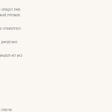
הפילוסופיה ש
ב
כאן לא תמצאו 
ארומה: 