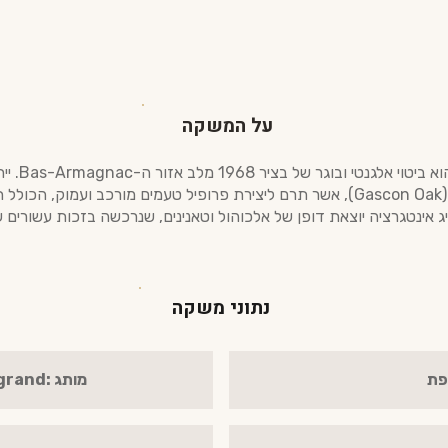
על המשקה
ה-and 1968
הארוך במיוחד בחביות עץ אלון גסקוני (Gascon Oak), אשר תרם ליצירת פרופיל טעמים מ
נתוני משקה
פת
מותג :Baron Gaston Legrand