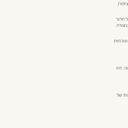
יפורן
 חרוך
בצורה
ונוכחות
י. זהו
ות של