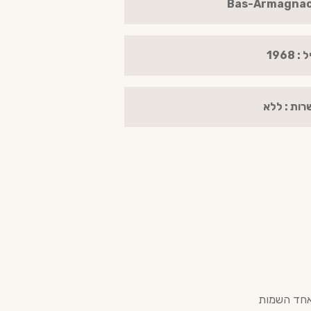
 : 1968
רות : ללא
וניה, ומהווה את אחד השמות