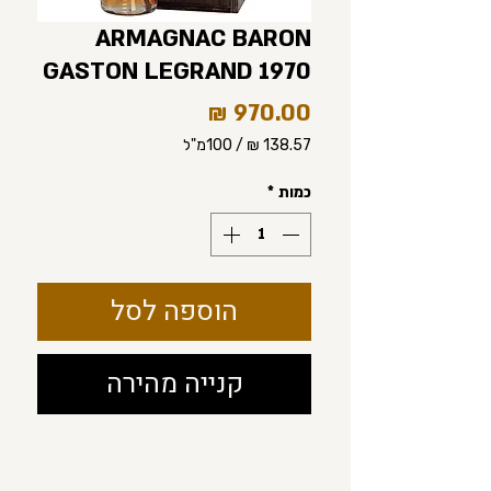
ARMAGNAC BARON
GASTON LEGRAND 1970
מחיר
/
100מ"ל
‏138.57 ‏₪
לכל
כמות
*
100
Milliliters
הוספה לסל
קנייה מהירה