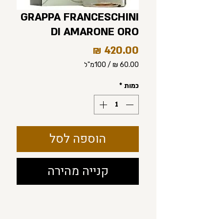
GRAPPA FRANCESCHINI
DI AMARONE ORO
מחיר
/
100מ"ל
‏60.00 ‏₪
לכל
כמות
*
100
Milliliters
הוספה לסל
קנייה מהירה