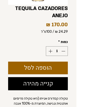
TEQUILA CAZADORES
ANEJO
מחיר
/
100מ"ל
‏24.29 ‏₪
לכל
כמות
*
100
Milliliters
הוספה לסל
קנייה מהירה
טקילה קסדורס אנייחו (היא טקילה פרימיום
אותנטית ונגישה, המיוצרת מ-100% אגבה