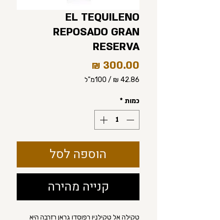
EL TEQUILENO
REPOSADO GRAN
RESERVA
מחיר
/
100מ"ל
‏42.86 ‏₪
לכל
כמות
*
100
Milliliters
הוספה לסל
קנייה מהירה
טקילה אל טקילניו רפוסדו גראן רזרבה היא