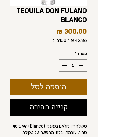
TEQUILA DON FULANO
BLANCO
מחיר
/
100מ"ל
‏42.86 ‏₪
לכל
כמות
*
100
Milliliters
הוספה לסל
קנייה מהירה
טקילה דון פולאנו בלאנקו (Blanco) היא ביטוי
טהור, עוצמתי ובלתי מתפשר של טקילת