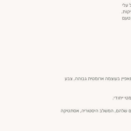
 עלי
קות,
 טעם
שקה מתאפיין בעוצמה ארומטית גבוהה, צבע
קטיילים שלהם, המשלב היסטוריה, אסתטיקה