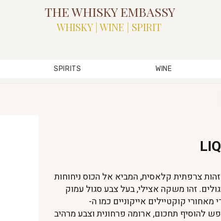
THE WHISKY EMBASSY
WHISKY | WINE | SPIRIT
SPIRITS
WINE
LI
L הוא ליקר בעל זהות צרפתית קלאסית, המביא אל הכוס ניחוחות
ולים. זהו משקה אצילי, בעל צבע סגול עמוק
 מאחורי קוקטיילים אייקוניים כמו ה-
י שמחפש להוסיף תחכום, ארומה פרחונית וצבע מרהיב