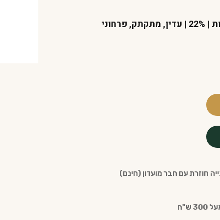
Liqueur de Violettes | ליקר סיגליות | 22% | עדין, מתקתק, פרחוני