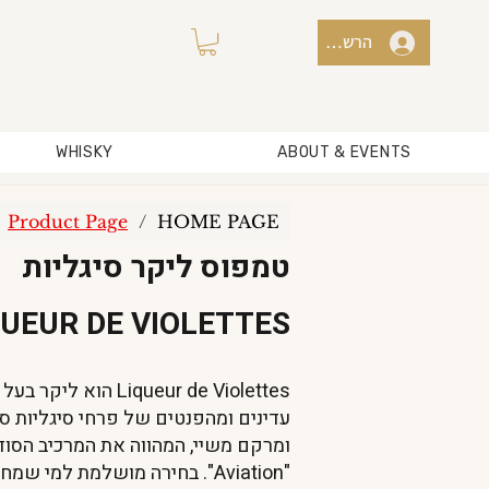
הרשמה למועדון / כניסה
WHISKY
ABOUT & EVENTS
Product Page
/
HOME PAGE
טמפוס ליקר סיגליות
QUEUR DE VIOLETTES
iqueur de Violettes
עדינים ומהפנטים של פרחי סיגליות סג
ומרקם משיי, המהווה את המרכיב הסודי
"Aviation". בחירה מושלמת למ