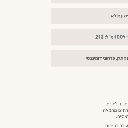
ישון :ללא
: 212
תקתק, פרחוני דומיננטי
 חריפים וליקרים
רתיים מהמאה
ורב בפיתוח