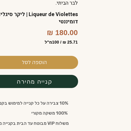
לבר הביתי.
דומיננטי
180.00 ₪
25.71 ₪ / 100מ"ל
הוספה לסל
קנייה מהירה
10% צבירה על כל קנייה למימוש בקנייה חוזרת עם חבר מועדון (חינם)
️ 100% משקה מקורי
משלוח VIP מבוטח עד הבית בקנייה מעל 300 ש"ח