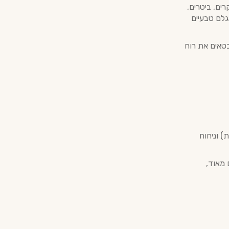
חברה משחזרת ליקרים, ביטרים,
גלם טבעיים
בטאים את רוח
) וניחוח
 מאוד,