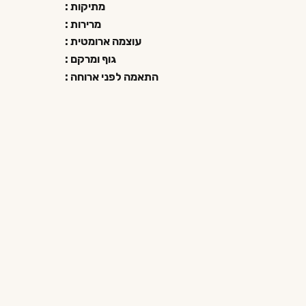
מתיקות :
מרירות :
עוצמה ארומטית :
גוף ומרקם :
התאמה לפני ארוחה :