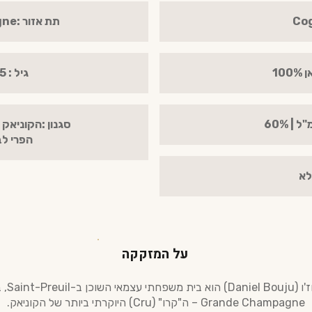
תת אזור :Grande Champagne
10
גיל : Napoleon | 15
סגנון :הקוניאק 
הפרי ל
לא
על המזקקה
בית דניאל 
Grande Champagne – ה"קרו" (Cru) היוקרתי ביותר של הקוניאק.