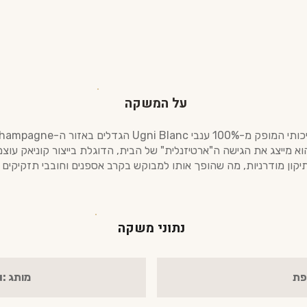
על המשקה
הוא מייצג את הגישה ה"ארטיזנלית" של הבית, הדוגלת בייצור קוניאק עוצמת
יקון מודרניות, מה שהופך אותו למבוקש בקרב אספנים וחובבי תזקיקים מ
נתוני משקה
פת
מותג :Daniel Bouju