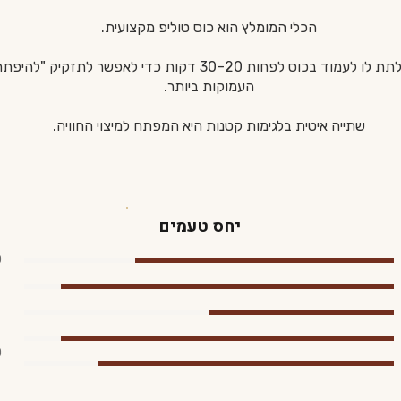
הכלי המומלץ הוא כוס טוליפ מקצועית.
בגלל המורכבות והעוצמה שלו, מומלץ לתת לו לעמוד בכוס לפחות 20–0
העמוקות ביותר.
שתייה איטית בלגימות קטנות היא המפתח למיצוי החוויה.
יחס טעמים
0
0