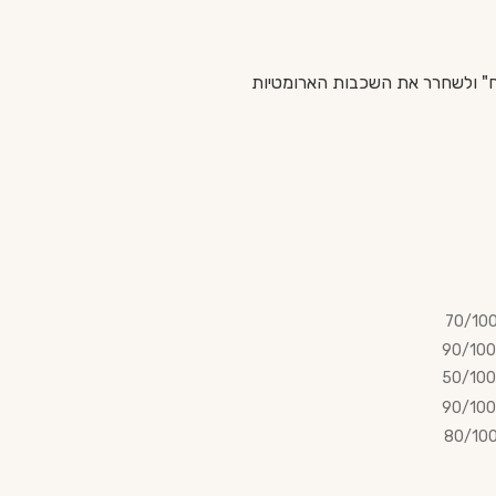
3 דקות כדי לאפשר לתזקיק "להיפתח" ולשחרר את השכבות הארומטיות
70/10
90/100
50/100
90/100
80/10