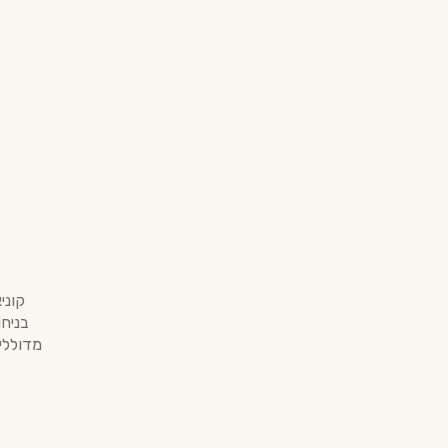
קוני
בניח
מדוללי