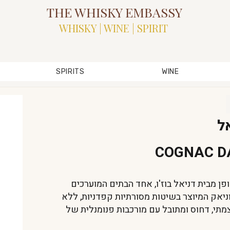
THE WHISKY EMBASSY
WHISKY | WINE | SPIRIT
SPIRITS
WINE
אל
COGNAC D
א ביטוי יוצא דופן מבית דניאל בוז'ו, אחד הבתים המוערכים
Grande Champag. זהו קוניאק המיוצר בשיטות מסורתיות קפדניות, ללא
מתי, דחוס ומתובל עם מורכבות פנומנלית של