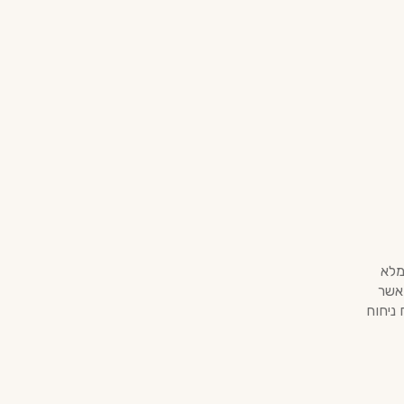
מלא
כאשר
ניחוח