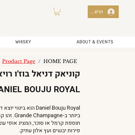
הרשמה למועדון / כניסה
WHISKY
ABOUT & EVENTS
Product Page
/
HOME PAGE
קוניאק דניאל בוז'ו רוי
ANIEL BOUJU ROYAL
Daniel Bouju Royal הו
ביותר ב-ne
תוספת קרמל או סוכר, המציג אופי עוצ
פירות יבשים ועץ אלון עתיק.