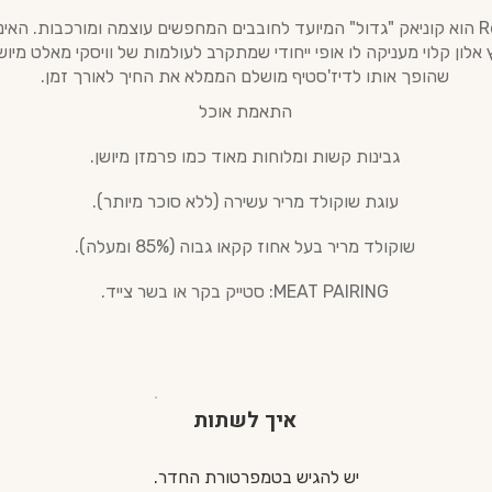
ה-Royal הוא קוניאק "גדול" המיועד לחובבים המחפשים עוצמה ומורכבות. האי
אלון קלוי מעניקה לו אופי ייחודי שמתקרב לעולמות של וויסקי מאלט מיוש
שהופך אותו לדיז'סטיף מושלם הממלא את החיך לאורך זמן.
התאמת אוכל
גבינות קשות ומלוחות מאוד כמו פרמזן מיושן.
עוגת שוקולד מריר עשירה (ללא סוכר מיותר).
שוקולד מריר בעל אחוז קקאו גבוה (85% ומעלה).
MEAT PAIRING: סטייק בקר או בשר צייד.
איך לשתות
יש להגיש בטמפרטורת החדר.