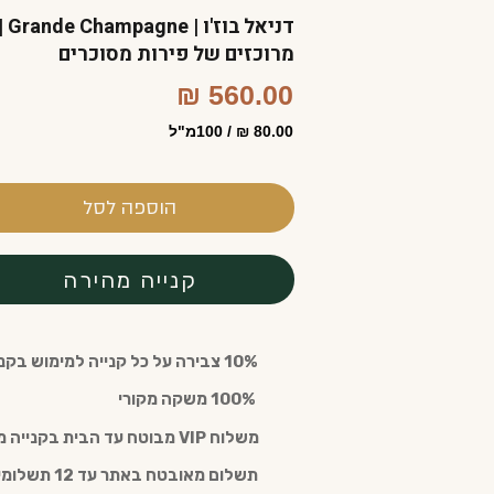
מרוכזים של פירות מסוכרים
560.00 ₪
80.00 ₪ / 100מ"ל
הוספה לסל
קנייה מהירה
10% צבירה על כל קנייה למימוש בקנייה חוזרת עם חבר מועדון (חינם)
️ 100% משקה מקורי
משלוח VIP מבוטח עד הבית בקנייה מעל 300 ש"ח
תשלום מאובטח באתר עד 12 תשלומים