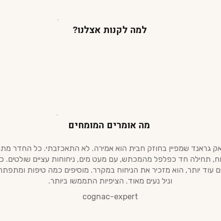
למה לקנות אצלנו?
מה אומרים המומחים
אק גראנד שמפיין בחוזק חבית הוא אמירה. לא התאכזבתי. כל החדר מת
וח, תחילה חד כפלפל מהמכתש, עם מעט מים, ניחוחות עציים שולטים. 
ם עוד יותר, הוא מזכיר את הניחוח במקרר. מוסיפים כמה טיפות ומתפתח 
וניל נעים מאוד. הציפיות התממשו ביותר.
cognac-expert