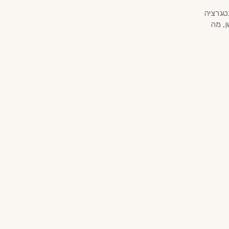
נטגרציה
ן, מה