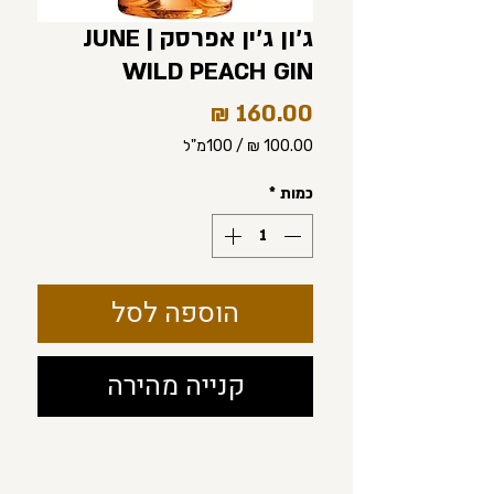
ג'ון ג'ין אפרסק | JUNE
WILD PEACH GIN
מחיר
/
100מ"ל
‏100.00 ‏₪
לכל
כמות
*
100
Milliliters
הוספה לסל
קנייה מהירה