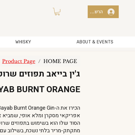
הרשמה למועדון / כניסה
WHISKY
ABOUT & EVENTS
Product Page
/
HOME PAGE
ג'ין בייאב תפוזים שרופ
AYAB BURNT ORANGE
אפריקאי מסקרן ומלא אופי, שמביא 
מתקתק-מריר בלתי נשכח, בשילוב עם ב