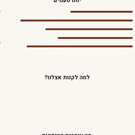
יחס טעמים
0
0
למה לקנות אצלנו?