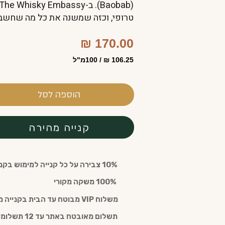
טרופי, וכזה שמשנה את כל מה שחשבתם
170.00 ₪
106.25 ₪ / 100מ"ל
הוספה לסל
קנייה מהירה
10% צבירה על כל קנייה למימוש בקנייה חוזרת עם חבר מועדון (חינם)
️ 100% משקה מקורי
משלוח VIP מבוטח עד הבית בקנייה מעל 300 ש"ח
תשלום מאובטח באתר עד 12 תשלומים