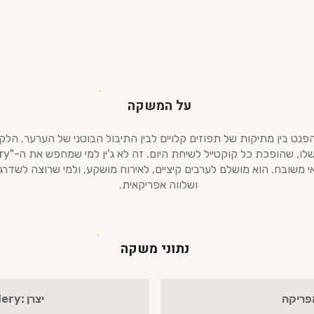
על המשקה
י משובח. הוא מושלם לערבים קיציים, לאירוח מושקע, ולמי שרוצה לשד
ושלווה אפריקאית.
נתוני משקה
אפריקה
יצרן :midland distillery