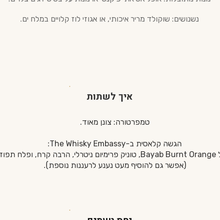
נשנושים: שוקולד מריר איכותי, או אגוזי לוז קלויים במלח ים.
איך לשתות
טמפרטורה: צונן מאוד.
הגשה קלאסית ב-The Whisky Embassy:
ח תפוז טרי
(אפשר גם להוסיף מעט נענע לרעננות נוספת).