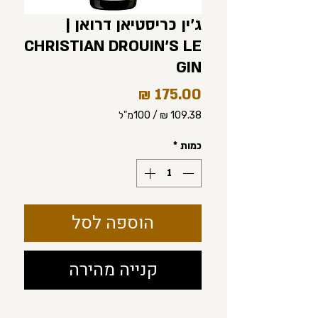
ג׳ין כריסטיאן דרואן |
CHRISTIAN DROUIN'S LE
GIN
מחיר
/
100מ"ל
‏109.38 ‏₪
לכל
כמות
*
100
Milliliters
הוספה לסל
קנייה מהירה