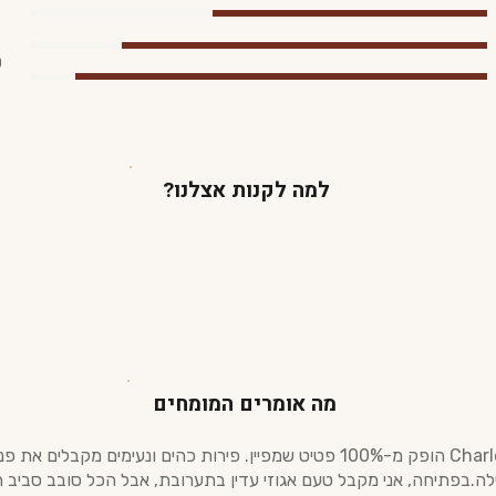
0
למה לקנות אצלנו?
מה אומרים המומחים
Charles VII הופק מ-100% פטיט שמפיין. פירות כהים ונעימים מקבלים את 
ה.בפתיחה, אני מקבל טעם אגוזי עדין בתערובת, אבל הכל סובב סביב ה