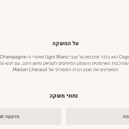
על המשקה
דגיש את המורכבות הארומטית והעומק המיוחסים לקוניאק מיושן היטב, עם דגש ע
המאפיינים את סגנון הבית המסורתי של Maison Lheraud.
נתוני משקה
פת
מזקקה :Maison Lheraud