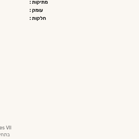
מתיקות :
עומק :
חלקות :
בתחיל