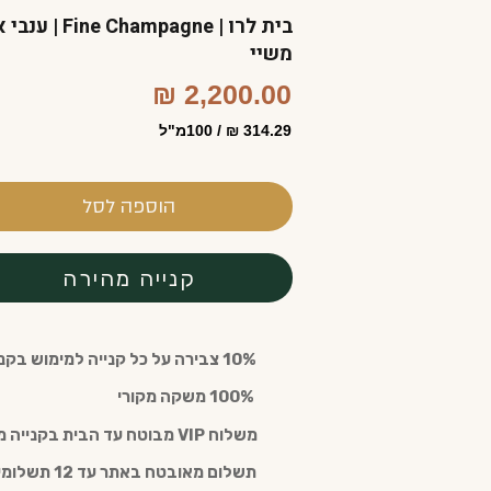
משיי
2,200.00 ₪
314.29 ₪ / 100מ"ל
הוספה לסל
קנייה מהירה
10% צבירה על כל קנייה למימוש בקנייה חוזרת עם חבר מועדון (חינם)
️ 100% משקה מקורי
משלוח VIP מבוטח עד הבית בקנייה מעל 300 ש"ח
תשלום מאובטח באתר עד 12 תשלומים