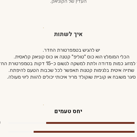
העדין של הקוניאק.
איך לשתות
יש להגיש בטמפרטורת החדר.
הכלי המומלץ הוא כוס "טוליפ" קטנה או כוס קוניאק קלאסית.
זוג כמות מדודה ולתת למשקה לנשום כ-15 דקות בטמפרטורת החדר.
שתייה איטית בלגימות קטנות תאפשר לכל שכבות הטעם להיפתח.
סיגר משובח או קוביית שוקולד מריר איכותי יכולים להוות ליווי מעולה.
יחס טעמים
0