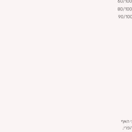
60/100
80/100
90/10
פני האף
פרי,