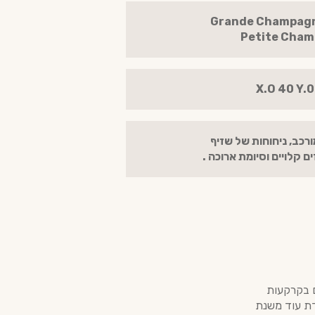
ור : Grande Champagne /
Petite Cha
מורכב, ניחוחות של שזיף
ים קלויים וסיומת ארוכה .
Petite C, אזור המפורסם בקרקעות
דת עוד משנת