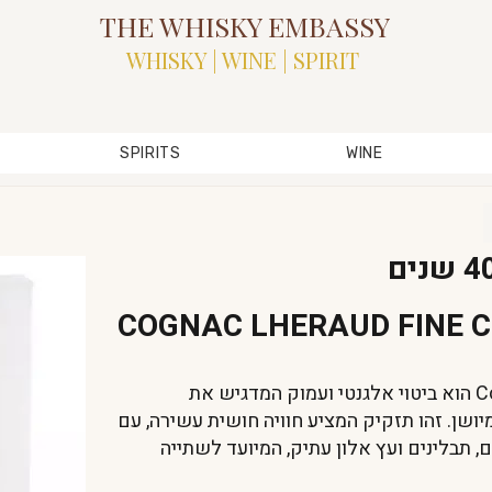
THE WHISKY EMBASSY
WHISKY | WINE | SPIRIT
SPIRITS
WINE
COGNAC LHERAUD FINE CH
Cognac Lheraud Fine Charles 7 X.O הוא ביטוי אלגנטי ועמוק המדגיש את
יושן. זהו תזקיק המציע חוויה חושית עשירה, עם
 תבלינים ועץ אלון עתיק, המיועד לשתייה