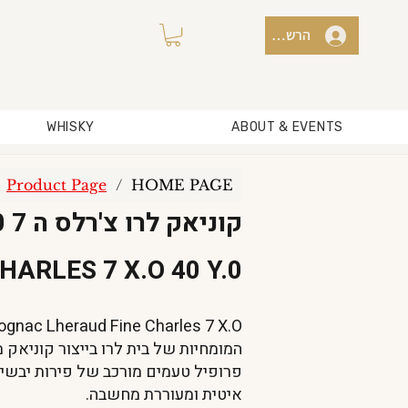
הרשמה למועדון / כניסה
WHISKY
ABOUT & EVENTS
Product Page
/
HOME PAGE
קוניאק לרו צ'רלס ה 7 40 שנים
ARLES 7 X.O 40 Y.0
המומחיות של בית לרו בייצור קוניאק מ
פרופיל טעמים מורכב של פירות יבשים,
איטית ומעוררת מחשבה.