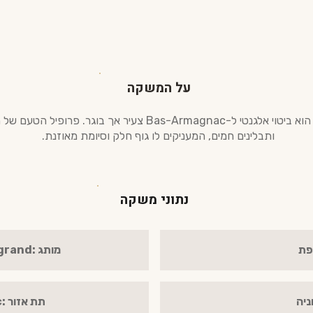
על המשקה
ותבלינים חמים, המעניקים לו גוף חלק וסיומת מאוזנת.
נתוני משקה
פת
מותג :Baron Gaston Legrand
ניה
תת אזור :Bas-Armagnac