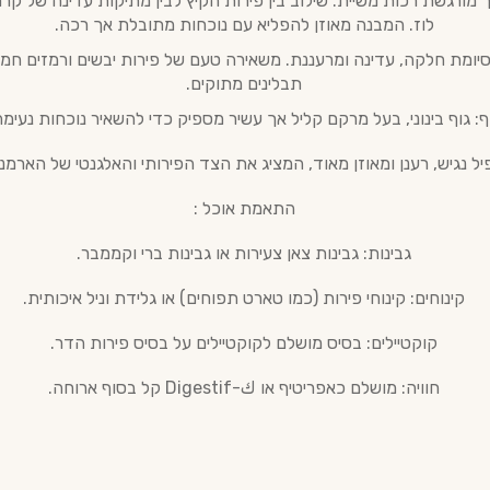
ך מורגשת רכות משיית. שילוב בין פירות הקיץ לבין מתיקות עדינה של קרמ
לוז. המבנה מאוזן להפליא עם נוכחות מתובלת אך רכה.
סיומת חלקה, עדינה ומרעננת. משאירה טעם של פירות יבשים ורמזים חמי
תבלינים מתוקים.
ף: גוף בינוני, בעל מרקם קליל אך עשיר מספיק כדי להשאיר נוכחות נעימה
יל נגיש, רענן ומאוזן מאוד, המציג את הצד הפירותי והאלגנטי של הארמנ
התאמת אוכל :
גבינות: גבינות צאן צעירות או גבינות ברי וקממבר.
קינוחים: קינוחי פירות (כמו טארט תפוחים) או גלידת וניל איכותית.
קוקטיילים: בסיס מושלם לקוקטיילים על בסיס פירות הדר.
חוויה: מושלם כאפריטיף או ك-Digestif קל בסוף ארוחה.