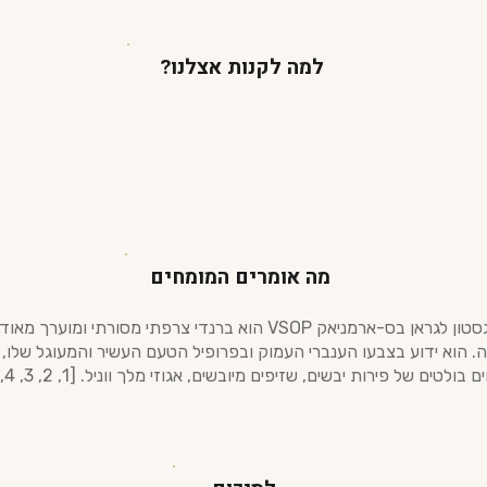
למה לקנות אצלנו?
מה אומרים המומחים
ברון גסטון לגראן בס-ארמניאק VSOP הוא ברנדי צרפתי מסורתי ומוערך 
ה. הוא ידוע בצבעו הענברי העמוק ובפרופיל הטעם העשיר והמעוגל שלו, 
ם בולטים של פירות יבשים, שזיפים מיובשים, אגוזי מלך ווניל. [1, 2, 3, 4, 5]