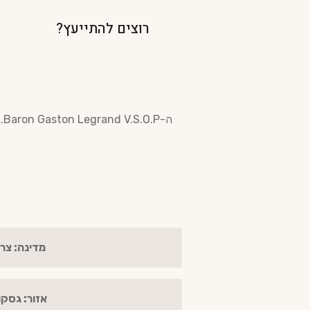
רוצים להתייעץ?
מדינה: צר
אזור: גסקו