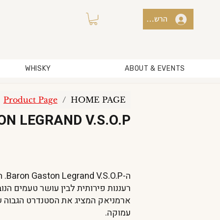
הרשמה למועדון / כניסה
WHISKY
ABOUT & EVENTS
Product Page
/
HOME PAGE
N LEGRAND V.S.O.P
ה-P
רעננות פירותית לבין עושר טעמים הנוב
ארמניאק המציג את הסטנדרט הגבוה של
עמוקה.