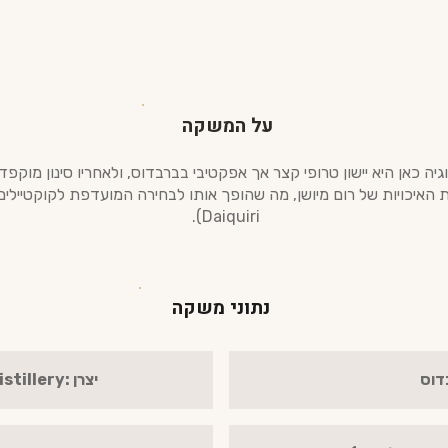
על המשקה
ת . הטכנולוגיה כאן היא יישון טרופי קצר אך אפקטיבי בברבדוס, ולאחריו סינון
Daiquiri).
נתוני משקה
דוס
יצרן :Foursquare Rum Distillery