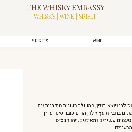
THE WHISKY EMBASSY
WHISKY | WINE | SPIRIT
SPIRITS
WINE
Do הוא רום ברבדוס לבן ויוצא דופן, המשלב רעננות מודרנית עם
רכבות של יישון. לאחר יישון של 3 שנים בחביות עץ אלון, הרום עובר סינון עדין
טעמים עשירים ומאוזנים. זהו הבסיס
רעננים.