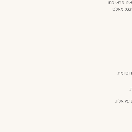
שלו: הוא אינו פראי כמו
ינגל מאלט
 וסיומת
.