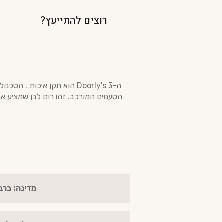
רוצים להתייעץ?
ה-Doorly's 3 הוא תקן איכו
מדינה: ברב