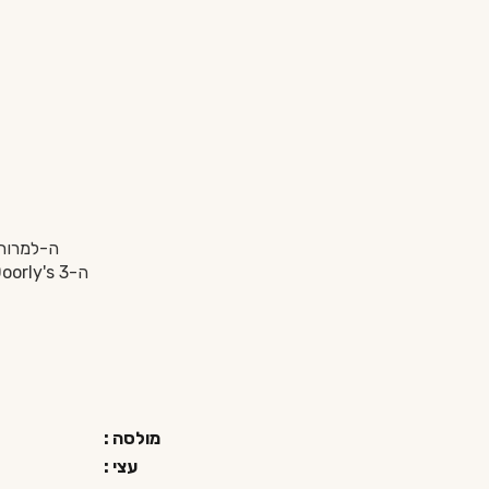
ה-למרות 
ה-Doorly's 3 ירים כל Daiquiri או Mojito לרמת פרימיום בגלל הגוף והעומק שהוא מביא איתו.
מולסה :
עצי :