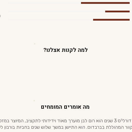
0
למה לקנות אצלנו?
מה אומרים המומחים
רום דורלי'ס 3 שנים הוא רום לבן מוערך מאוד וידידותי לתקציב, המיוצר במ
וור המהוללת בברבדוס. הוא התיישן במשך שלוש שנים בחביות בורבון ל