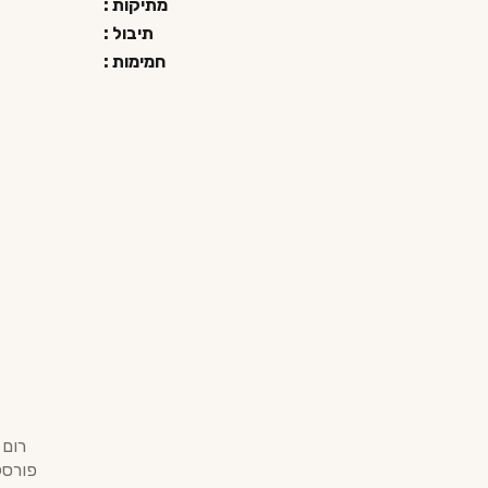
מתיקות :
תיבול :
חמימות :
פורסק