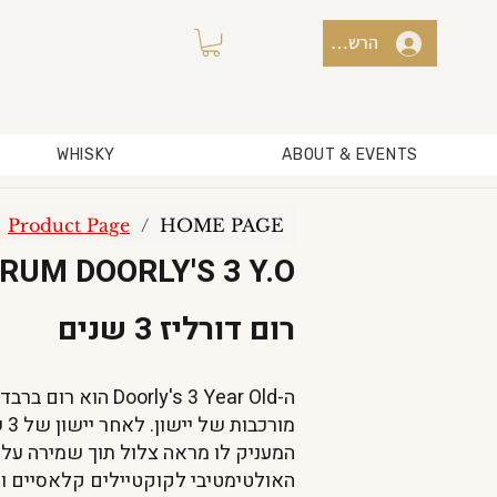
הרשמה למועדון / כניסה
WHISKY
ABOUT & EVENTS
Product Page
/
HOME PAGE
RUM DOORLY'S 3 Y.O
רום דורליז 3 שנים
ה-orly's 3 Year Old
מו
המעניק לו מראה צלול תוך שמירה על 
האולטימטיבי לקוקטיילים קלאסיים ומ