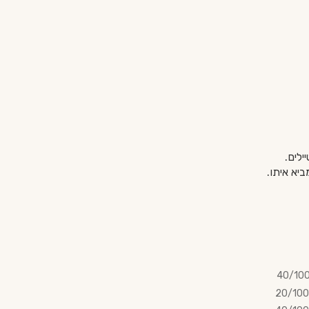
ילים.
40/10
20/100