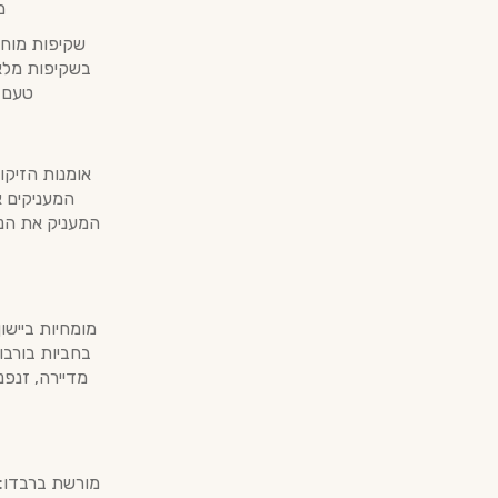
מ
טעם, 
המעניק את הניק
בחביות בורבון
מדיירה, זנפנ
מורשת ברבדו: 