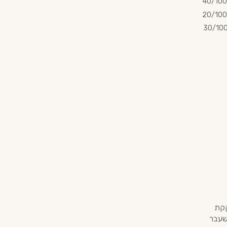
40/100
20/100
30/10
זקקת
שעבר