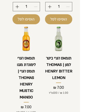
1
1
.
.
0
0
0
0
הוסיפו לסל
הוסיפו לסל
₪
₪
ל
ל
-
-
1
1
0
0
0
0
מ
מ
י
י
ל
ל
תומאס הנרי ביטר
תומאס הנרי
י
י
למון | THOMAS
לימונדת מנגו
ל
ל
י
י
HENRY BITTER
תומס הנרי |
ט
ט
ר
ר
THOMAS
LEMON
י
י
ם
ם
HENRY
מחיר
MUSTIC
/
100מ"ל
MANGO
1
.
מחיר
0
0