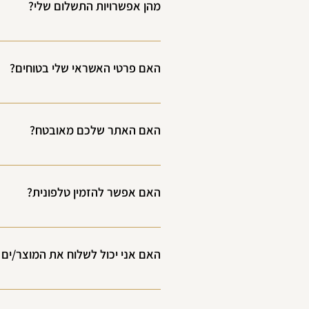
מהן אפשרויות התשלום שלי?
בכל רחבי הארץ זמני שילוח נעים בן 2-5 ימי עסקים.
החברה. תשלום במזומן בעת קבלת המשל
האם פרטי האשראי שלי בטוחים?
אנחנו בסיפיל משתמשים בשירות הסליקה 
שיושבים בשרתים של חברת האשראי. אנחנו 
האם האתר שלכם מאובטח?
אליהם חסומה.
שומרים פרטי לקוחות באתר אלא במערכת ח
האם אפשר להזמין טלפונית?
כן בוודאי,אם אתם מרגישים יותר בנוח לבצע הזמנה טלפונית 
האם אני יכול לשלוח את המוצר/ים
בוודאי,בעמוד פרטי משלוח באתר תוכלו ל