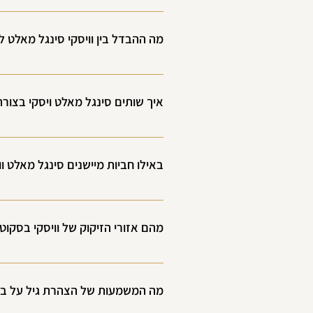
 סינגל מאלט מיוצר ממאלט שעורה במזקקה אחת, בעוד שבלנדד ויסקי הוא תערובת של ויסקי מסוגים שונים וממזקקות שונות.
 סינגל מאלט נחשב לאיכותי יותר ומציע פרופיל טעמים ייחודי של המזקקה, ואילו בלנדד ויסקי מתמקד בעקביות ובאיזון בין טעמים שונים.
מה ההבדל בין וויסקי סינגל מאלט לו
סינגל מאלט
איך שותים סינגל מאלט ויסקי בצורה
באילו חביות מיישנים סינגל מאלט 
מאפיינים עיקריים:
הרי
מהם אזורי הזיקוק של וויסקי בסקוט
ששת אזורי הזיקוק הם : 
 וויסקי רגיל
מה המשמעות של הצהרת גיל על בק
היום מבקבקים עצמאיים נוטים לעשות " ניסוי