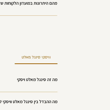
מהם היתרונות במועדון הלקוחות של 
לנו יש את מועדון הלקוחות השווה בארץ
ומבצעים שווים....
וויסקי סינגל מאלט
מה זה סינגל מאלט ויסקי
מה ההבדל בין סינגל מאלט וויסקי ל
 התהליך כולל התיישנות בחביות עץ למשך 3 שנים מינימום ( כדי שיקרא סינגל מאלט), מה שמעניק לויסקי את הטעמים והניחוחות המורכבים שלו.