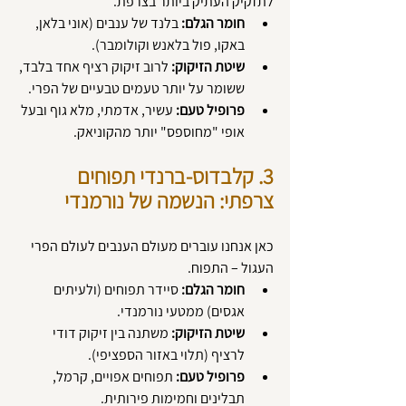
לתזקיק העתיק ביותר בצרפת.
חומר הגלם:
 בלנד של ענבים (אוני בלאן, 
באקו, פול בלאנש וקולומבר).
שיטת הזיקוק:
 לרוב זיקוק רציף אחד בלבד, 
ששומר על יותר טעמים טבעיים של הפרי.
פרופיל טעם:
 עשיר, אדמתי, מלא גוף ובעל 
אופי "מחוספס" יותר מהקוניאק.
3. קלבדוס-ברנדי תפוחים 
צרפתי: הנשמה של נורמנדי
כאן אנחנו עוברים מעולם הענבים לעולם הפרי 
העגול – התפוח.
חומר הגלם:
 סיידר תפוחים (ולעיתים 
אגסים) ממטעי נורמנדי.
שיטת הזיקוק:
 משתנה בין זיקוק דודי 
לרציף (תלוי באזור הספציפי).
פרופיל טעם:
 תפוחים אפויים, קרמל, 
תבלינים וחמימות פירותית.