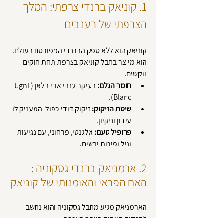
1. קוניאק ברנדי צרפתי: המלך 
הצרפתי של הענבים
קוניאק הוא ללא ספק הברנדי המפורסם בעולם. 
הוא מיוצר בחבל קוניאק בצרפת תחת חוקים 
נוקשים.
חומר הגלם:
 בעיקר ענבי אוני בלאן (Ugni 
Blanc).
שיטת הזיקוק:
 זיקוק דודי כפול  המעניק לו 
עידון וניקיון.
פרופיל טעם:
 אלגנטי, פרחוני, עם נגיעות 
וניל ופירות יבשים.
2. ארמניאק ברנדי גסקוניה : 
האח הפראי והאומנותי של קוניאק
הארמניאק מגיע מחבל גסקוניה והוא נחשב 